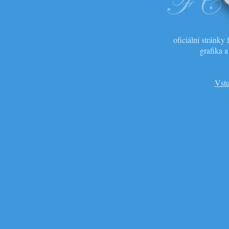
oficiální stránk
grafika 
Vstu