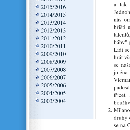
a tak 
2015/2016
Jednoh
2014/2015
nás om
2013/2014
hřišti
2012/2013
talent
2011/2012
báby" 
2010/2011
Lidi s
2009/2010
hrát v
2008/2009
se naš
2007/2008
jména
2006/2007
Vicman
2005/2006
padesá
2004/2005
třicet
2003/2004
bouřli
Milano
druhý 
se na